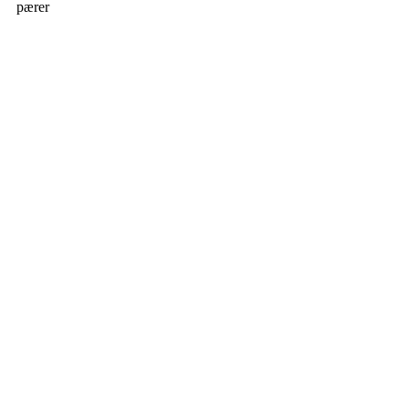
pærer