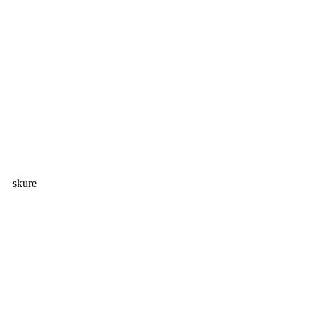
skure