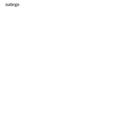
nattegn