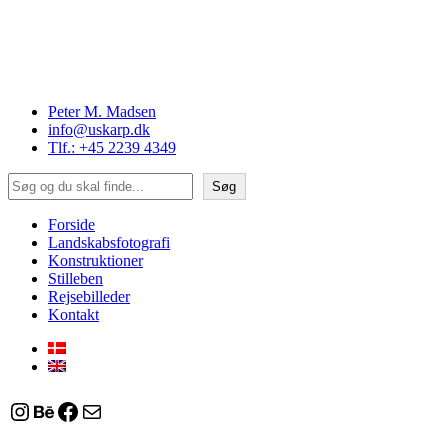
Peter M. Madsen
info@uskarp.dk
Tlf.: +45 2239 4349
Søg
Søg
Forside
Landskabsfotografi
Konstruktioner
Stilleben
Rejsebilleder
Kontakt
Instagram
Behance
Facebook
Mail