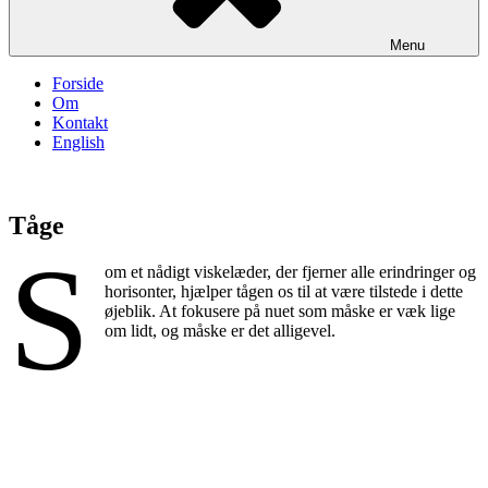
Menu
Forside
Om
Kontakt
English
Tåge
S
om et nådigt viskelæder, der fjerner alle erindringer og
horisonter, hjælper tågen os til at være tilstede i dette
øjeblik. At fokusere på nuet som måske er væk lige
om lidt, og måske er det alligevel.