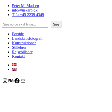
Peter M. Madsen
info@uskarp.dk
Tlf.: +45 2239 4349
Søg
Søg
Forside
Landskabsfotografi
Konstruktioner
Stilleben
Rejsebilleder
Kontakt
Instagram
Behance
Facebook
Mail