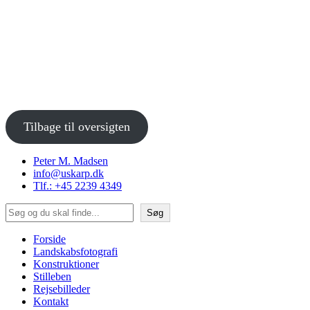
Tilbage til oversigten
Peter M. Madsen
info@uskarp.dk
Tlf.: +45 2239 4349
Søg
Søg
Forside
Landskabsfotografi
Konstruktioner
Stilleben
Rejsebilleder
Kontakt