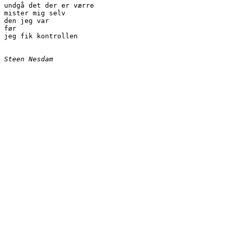
undgå det der er værre
mister mig selv
den jeg var
før 
jeg fik kontrollen
Steen Nesdam