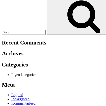
efter:
Recent Comments
Archives
Categories
Ingen kategorier
Meta
Log ind
Indlægsfeed
Kommentarfeed