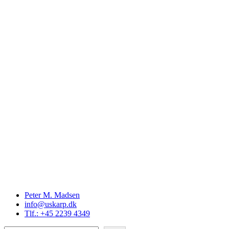
Peter M. Madsen
info@uskarp.dk
Tlf.: +45 2239 4349