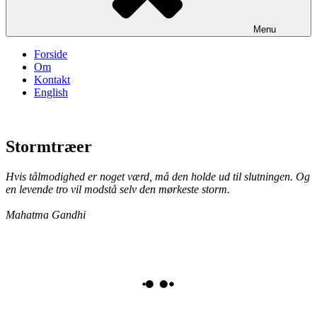
Menu
Forside
Om
Kontakt
English
Stormtræer
Hvis tålmodighed er noget værd, må den holde ud til slutningen. Og
en levende tro vil modstå selv den mørkeste storm.
Mahatma Gandhi