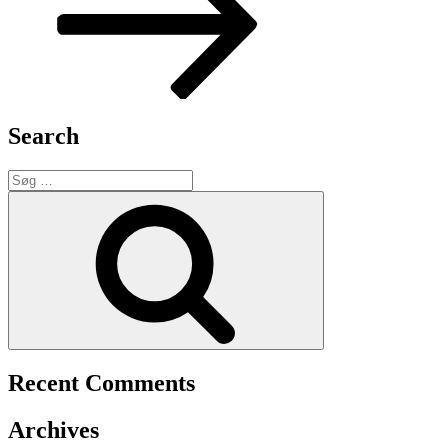
Search
Søg
efter:
Søg
Recent Comments
Archives