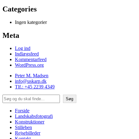
Categories
Ingen kategorier
Meta
Log ind
Indlægsfeed
Kommentarfeed
WordPress.org
Peter M. Madsen
info@uskarp.dk
Tlf.: +45 2239 4349
Søg
Søg
Forside
Landskabsfotografi
Konstruktioner
Stilleben
Rejsebilleder
Kontakt