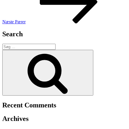
Næste
Pærer
Search
Søg
efter:
Søg
Recent Comments
Archives