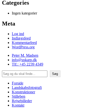
Categories
Ingen kategorier
Meta
Log ind
Indlægsfeed
Kommentarfeed
WordPress.org
Peter M. Madsen
info@uskarp.dk
Tlf.: +45 2239 4349
Søg
Søg
Forside
Landskabsfotografi
Konstruktioner
Stilleben
Rejsebilleder
Kontakt