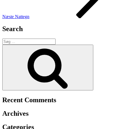
Næste
Nattegn
Search
Søg
efter:
Søg
Recent Comments
Archives
Categories