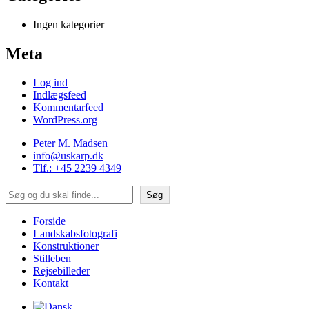
Ingen kategorier
Meta
Log ind
Indlægsfeed
Kommentarfeed
WordPress.org
Peter M. Madsen
info@uskarp.dk
Tlf.: +45 2239 4349
Søg
Søg
Forside
Landskabsfotografi
Konstruktioner
Stilleben
Rejsebilleder
Kontakt