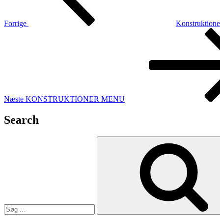
Forrige
Konstruktioner
Næste
indlæg
Næste
KONSTRUKTIONER MENU
Search
Søg
efter: