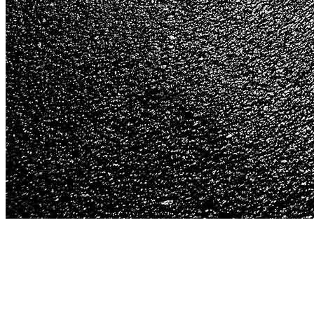
uskarp.dk