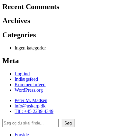
Recent Comments
Archives
Categories
Ingen kategorier
Meta
Log ind
Indlægsfeed
Kommentarfeed
WordPress.org
Peter M. Madsen
info@uskarp.dk
Tlf.: +45 2239 4349
Søg
Søg
Forside